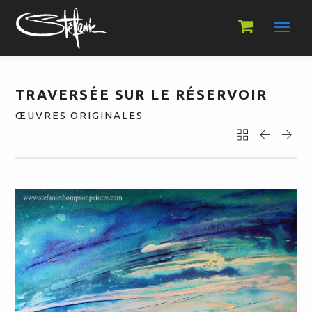
Toggl
navig
TRAVERSÉE SUR LE RÉSERVOIR
ŒUVRES ORIGINALES