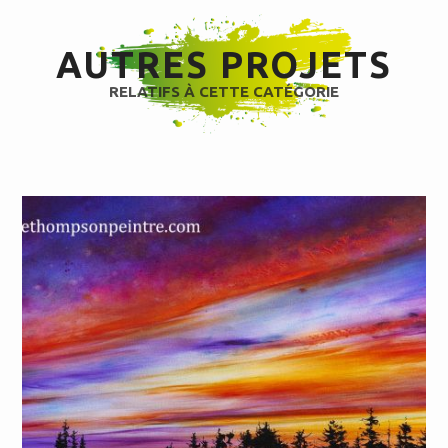
AUTRES PROJETS
RELATIFS À CETTE CATÉGORIE