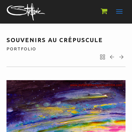
Toggl
navig
SOUVENIRS AU CRÉPUSCULE
PORTFOLIO